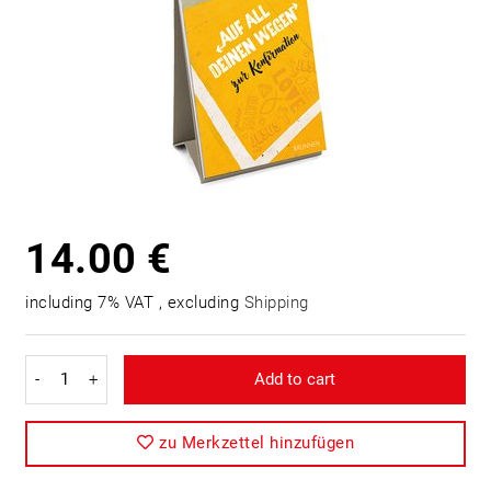
14.00 €
including 7% VAT , excluding
Shipping
-
+
Add to cart
zu Merkzettel hinzufügen