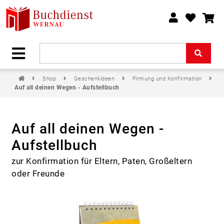
Shop
Geschenkideen
Firmung und Konfirmation
Auf all deinen Wegen - Aufstellbuch
Auf all deinen Wegen -
Aufstellbuch
zur Konfirmation für Eltern, Paten, Großeltern
oder Freunde