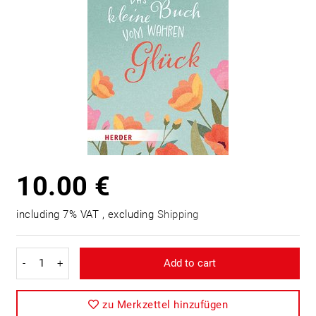
10.00 €
including 7% VAT , excluding
Shipping
-
+
Add to cart
zu Merkzettel hinzufügen