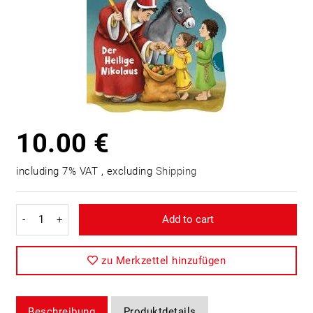
10.00 €
including 7% VAT , excluding
Shipping
-
+
Add to cart
zu Merkzettel hinzufügen
Beschreibung
Produktdetails