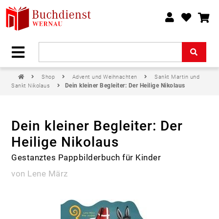
Shop
Advent und Weihnachten
Sankt Martin und
Dein kleiner Begleiter: Der Heilige Nikolaus
Sankt Nikolaus
Dein kleiner Begleiter: Der
Heilige Nikolaus
Gestanztes Pappbilderbuch für Kinder
von Lene März