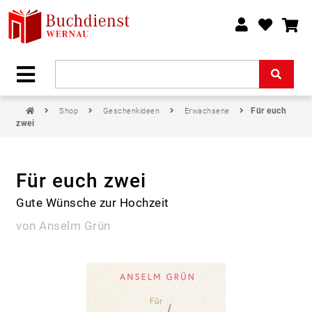
Für euch
Shop
Geschenkideen
Erwachsene
zwei
Für euch zwei
Gute Wünsche zur Hochzeit
von Anselm Grün