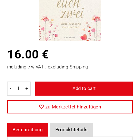
16.00 €
including 7% VAT , excluding
Shipping
-
+
Add to cart
zu Merkzettel hinzufügen
Beschreibung
Produktdetails