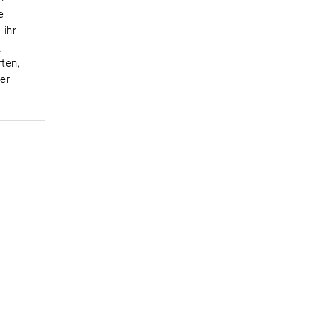
e
 ihr
,
ten,
er