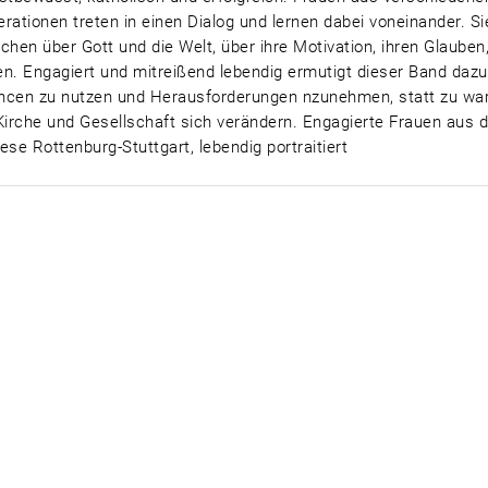
rationen treten in einen Dialog und lernen dabei voneinander. Si
chen über Gott und die Welt, über ihre Motivation, ihren Glauben,
n. Engagiert und mitreißend lebendig ermutigt dieser Band dazu
cen zu nutzen und Herausforderungen nzunehmen, statt zu war
Kirche und Gesellschaft sich verändern. Engagierte Frauen aus d
ese Rottenburg-Stuttgart, lebendig portraitiert