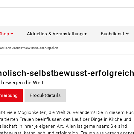
Shop
Aktuelles & Veranstaltungen
Buchdienst
holisch-selbstbewusst-erfolgreich
holisch-selbstbewusst-erfolgreic
 bewegen die Welt
hreibung
Produktdetails
ibt viele Möglichkeiten, die Welt zu verändern! Die in diesem Bu
raitierten Frauen beeinflussen den Lauf der Dinge in Kirche und
llschaft in ihrer je eigenen Art. Allen ist gemeinsam: Sie sind
stbewusst, katholisch und erfolgreich. Frauen aus verschiedene