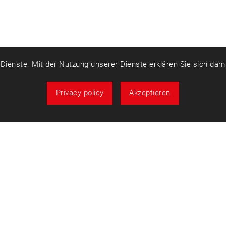
r Dienste. Mit der Nutzung unserer Dienste erklären Sie sich da
Privacy policy
Akzeptieren