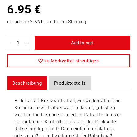
6.95 €
including 7% VAT , excluding
Shipping
-
+
Add to cart
zu Merkzettel hinzufügen
Beschreibung
Produktdetails
Bilderrätsel, Kreuzworträtsel, Schwedenrätsel und
Knobelkreuzworträtsel warten darauf, gelöst zu
werden. Die Lösungen zu jedem Rätsel finden sich
zur einfachen Kontrolle direkt auf der Rückseite.
Rätsel richtig gelöst? Dann einfach umblättern
oder abreißen und weiter geht der Rätselspaß.