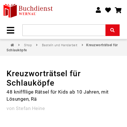
Kreuzworträtsel für
Shop
Basteln und Handarbeit
Schlauköpfe
Kreuzworträtsel für
Schlauköpfe
48 kniffllige Rätsel für Kids ab 10 Jahren, mit
Lösungen, Rä
von Stefan Heine