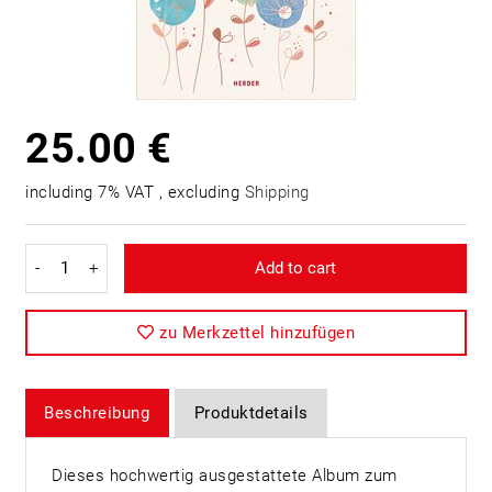
25.00 €
including 7% VAT , excluding
Shipping
-
+
Add to cart
zu Merkzettel hinzufügen
Beschreibung
Produktdetails
Dieses hochwertig ausgestattete Album zum