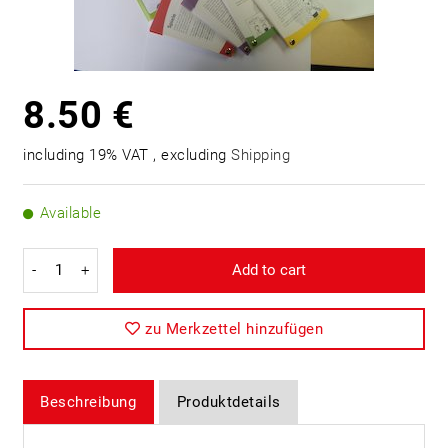
8.50 €
including 19% VAT , excluding
Shipping
Available
-
+
Add to cart
zu Merkzettel hinzufügen
Beschreibung
Produktdetails