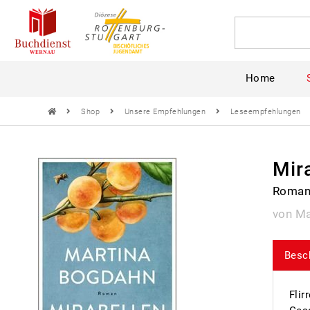
Home
Shop
Unsere Empfehlungen
Leseempfehlungen
Mir
Roma
von Ma
Besc
Flir