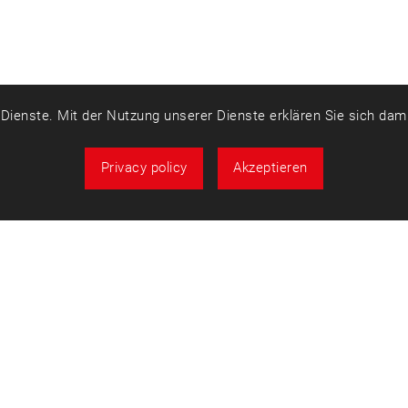
r Dienste. Mit der Nutzung unserer Dienste erklären Sie sich da
Privacy policy
Akzeptieren