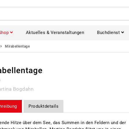
Shop
Aktuelles & Veranstaltungen
Buchdienst
Mirabellentage
abellentage
n
rtina Bogdahn
hreibung
Produktdetails
rende Hitze über dem See, das Summen in den Feldern und der