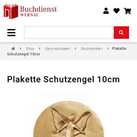
Plakette
Shop
Geschenkideen
Devotionalien
Schutzengel 10cm
Plakette Schutzengel 10cm