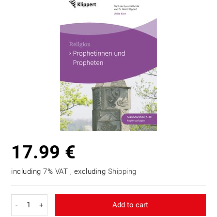
17.99 €
including 7% VAT , excluding
Shipping
-
+
Add to cart