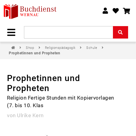
Shop
Religionspädagogik
Schule
Prophetinnen und Propheten
Prophetinnen und
Propheten
Religion Fertige Stunden mit Kopiervorlagen
(7. bis 10. Klas
von Ulrike Kern