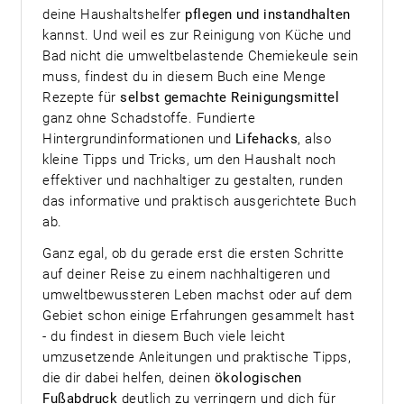
deine Haushaltshelfer
pflegen und instandhalten
kannst. Und weil es zur Reinigung von Küche und
Bad nicht die umweltbelastende Chemiekeule sein
muss, findest du in diesem Buch eine Menge
Rezepte für
selbst gemachte Reinigungsmittel
ganz ohne Schadstoffe. Fundierte
Hintergrundinformationen und
Lifehacks
, also
kleine Tipps und Tricks, um den Haushalt noch
effektiver und nachhaltiger zu gestalten, runden
das informative und praktisch ausgerichtete Buch
ab.
Ganz egal, ob du gerade erst die ersten Schritte
auf deiner Reise zu einem nachhaltigeren und
umweltbewussteren Leben machst oder auf dem
Gebiet schon einige Erfahrungen gesammelt hast
- du findest in diesem Buch viele leicht
umzusetzende Anleitungen und praktische Tipps,
die dir dabei helfen, deinen
ökologischen
Fußabdruck
deutlich zu verringern und dich für