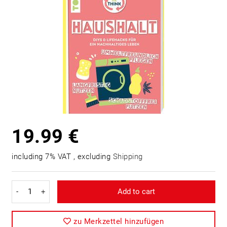
19.99 €
including 7% VAT , excluding
Shipping
-
+
Add to cart
zu Merkzettel hinzufügen