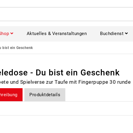
Shop
Aktuelles & Veranstaltungen
Buchdienst
u bist ein Geschenk
eledose - Du bist ein Geschenk
ete und Spielverse zur Taufe mit Fingerpuppe 30 runde
hreibung
Produktdetails