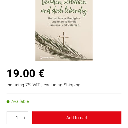
19.00 €
including 7% VAT , excluding
Shipping
Available
-
+
Add to cart