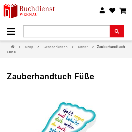
Zauberhandtuch
Shop
Geschenkideen
Kinder
Füße
Zauberhandtuch Füße