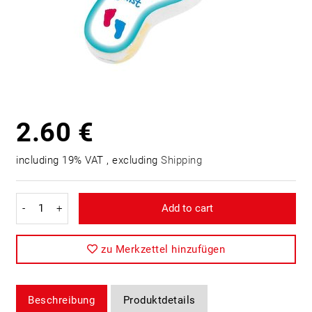
2.60 €
including 19% VAT , excluding
Shipping
-
+
Add to cart
zu Merkzettel hinzufügen
Beschreibung
Produktdetails