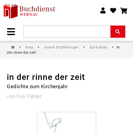
in
Shop
Unsere Empfehlungen
Spiritualität
der rinne der zeit
in der rinne der zeit
Gedichte zum Kirchenjahr
von Eva Tobler