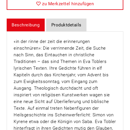
zu Merkzettel hinzufügen
Beschreibung
Produktdetails
«in der rinne der zeit die erinnerungen
einschnüren»: Die verrinnende Zeit, die Suche
nach Sinn, das Eintauchen in christliche
Traditionen – das sind Themen in Eva Toblers
lyrischen Texten. Ihre Gedichte führen in elf
Kapiteln durch das Kirchenjahr, vom Advent bis
zum Ewigkeitssonntag, vom Eingang zum
Ausgang. Theologisch durchdacht und oft
inspiriert von religiösen Kunstwerken wagen sie
eine neue Sicht auf Überlieferung und biblische
Texte. Auf einmal treten Nebenfiguren der
Heilsgeschichte ins Scheinwerferlicht: Simon von
Kyrene etwa oder die Königin von Saba. Eva Tobler
hinterfragt in ihren Gedichten mutig den Glauben,