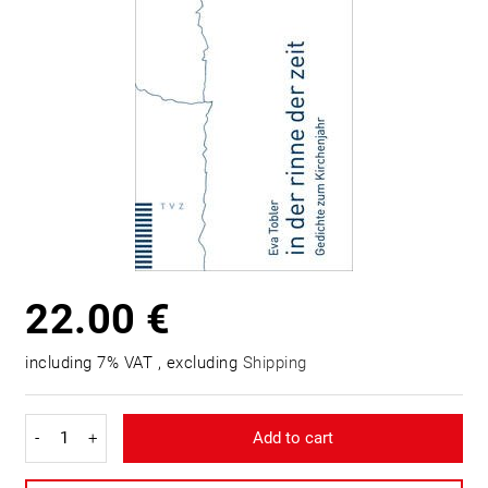
22.00 €
including 7% VAT , excluding
Shipping
-
+
Add to cart