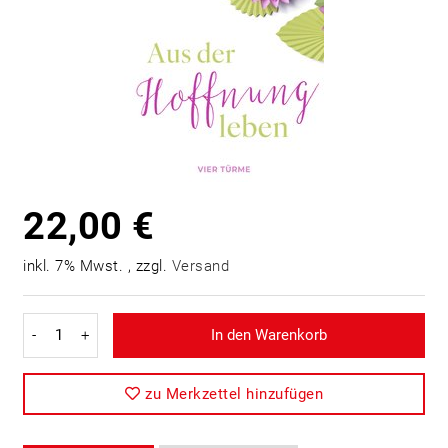
22,00 €
inkl. 7% Mwst. , zzgl.
Versand
-
+
In den Warenkorb
zu Merkzettel hinzufügen