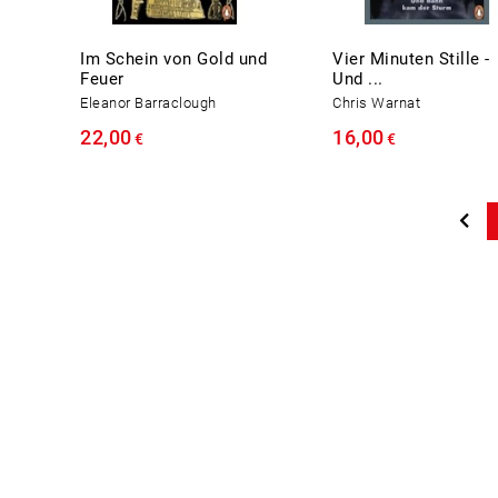
Im Schein von Gold und
Vier Minuten Stille -
Feuer
Und ...
Eleanor Barraclough
Chris Warnat
22,00
16,00
€
€