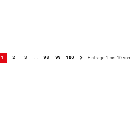
1
2
3
...
98
99
100
Einträge 1 bis 10 v