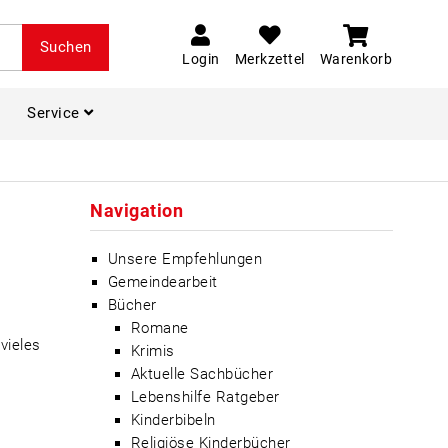
Suchen
Login
Merkzettel
Warenkorb
Service
Navigation
Unsere Empfehlungen
Gemeindearbeit
Bücher
Romane
vieles
Krimis
Aktuelle Sachbücher
Lebenshilfe Ratgeber
Kinderbibeln
Religiöse Kinderbücher