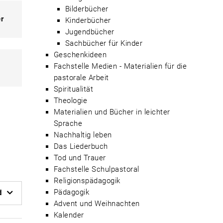
Bilderbücher
r
Kinderbücher
Jugendbücher
Sachbücher für Kinder
Geschenkideen
Fachstelle Medien - Materialien für die
pastorale Arbeit
Spiritualität
Theologie
Materialien und Bücher in leichter
Sprache
Nachhaltig leben
Das Liederbuch
Tod und Trauer
Fachstelle Schulpastoral
Religionspädagogik
Pädagogik
d
Advent und Weihnachten
Kalender