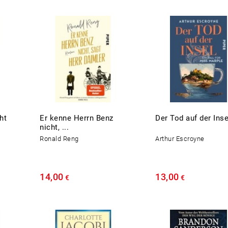
ht
Er kenne Herrn Benz
Der Tod auf der Inse
nicht, ...
Ronald Reng
Arthur Escroyne
14,00
13,00
€
€