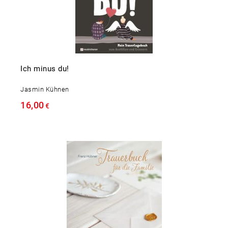
Ich minus du!
Jasmin Kühnen
16,00
€