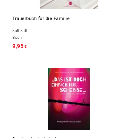
Trauerbuch für die Familie
null null
Buch
9,95
€