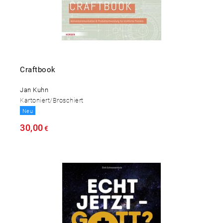
Craftbook
Jan Kuhn
Kartoniert/Broschiert
Neu
30,00
€