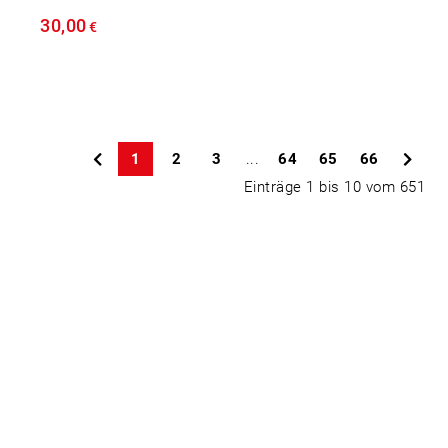
30,00
€
1
2
3
...
64
65
66
Einträge 1 bis 10 vom 651