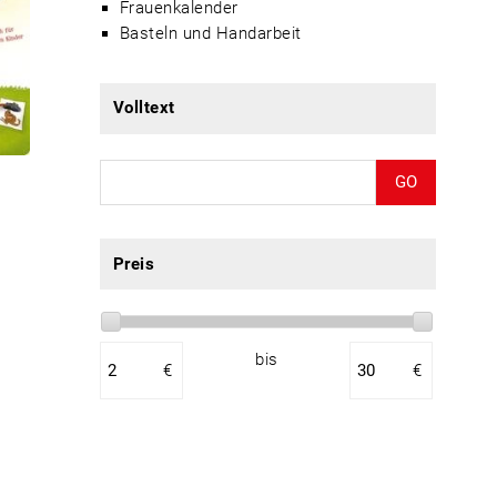
Frauenkalender
Basteln und Handarbeit
Volltext
GO
Preis
bis
€
€