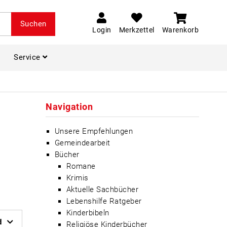
Suchen
Login
Merkzettel
Warenkorb
Service
Navigation
Unsere Empfehlungen
Gemeindearbeit
Bücher
Romane
Krimis
Aktuelle Sachbücher
Lebenshilfe Ratgeber
Kinderbibeln
d
Religiöse Kinderbücher