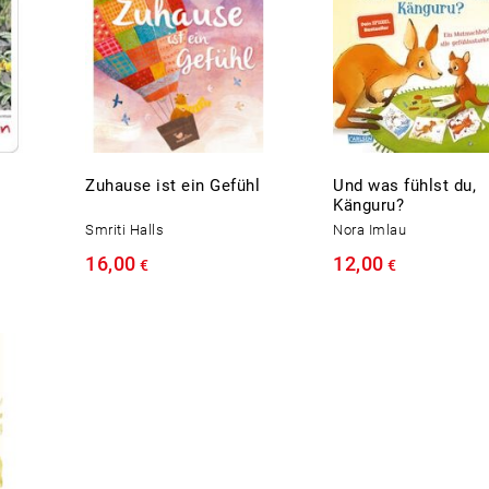
Zuhause ist ein Gefühl
Und was fühlst du,
Känguru?
Smriti Halls
Nora Imlau
16,00
12,00
€
€