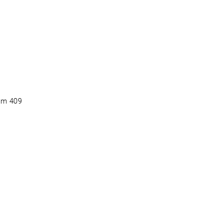
vom 409