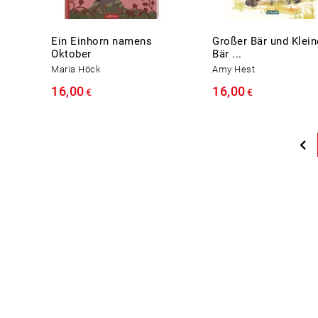
Ein Einhorn namens
Großer Bär und Klein
Oktober
Bär ...
Maria Höck
Amy Hest
16,00
16,00
€
€