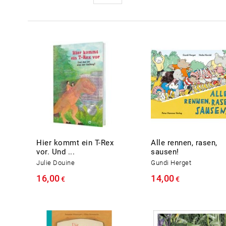
Hier kommt ein T-Rex
Alle rennen, rasen,
vor. Und ...
sausen!
Julie Douine
Gundi Herget
16,00
14,00
€
€