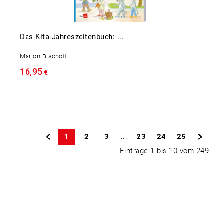
Das Kita-Jahreszeitenbuch: ...
Marion Bischoff
16,95
€
1
2
3
...
23
24
25
Einträge 1 bis 10 vom 249