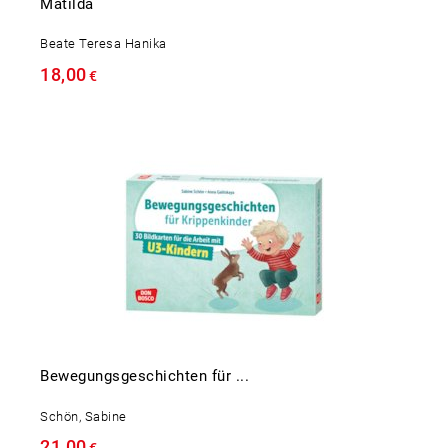
Matilda
Beate Teresa Hanika
18,00
€
Bewegungsgeschichten für ...
Schön, Sabine
21,00