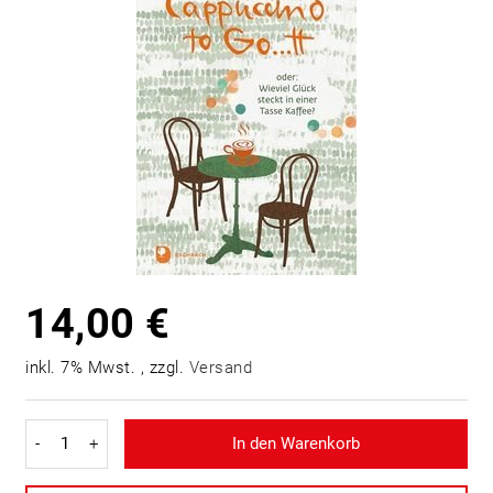
14,00 €
inkl. 7% Mwst. , zzgl.
Versand
-
+
In den Warenkorb