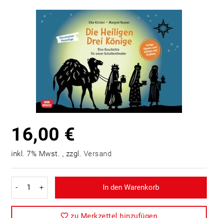
16,00 €
inkl. 7% Mwst. , zzgl.
Versand
-
+
In den Warenkorb
zu Merkzettel hinzufügen