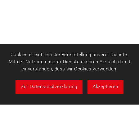
Cookies erleichtern die Bereitstellung unserer Dienste.
Mit der Nutzung unserer Dienste erklären Sie sich damit
einverstanden, dass wir Cookies verwenden.
Zur Datenschutzerklärung
Akzeptieren