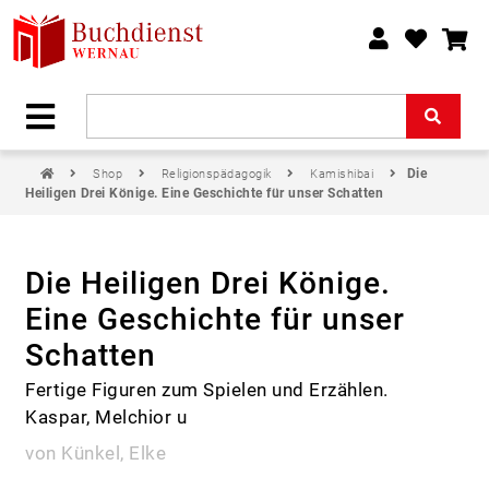
Die
Shop
Religionspädagogik
Kamishibai
Heiligen Drei Könige. Eine Geschichte für unser Schatten
Die Heiligen Drei Könige.
Eine Geschichte für unser
Schatten
Fertige Figuren zum Spielen und Erzählen.
Kaspar, Melchior u
von Künkel, Elke