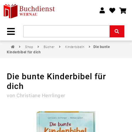
Die bunte
Shop
Bücher
Kinderbibeln
Kinderbibel für dich
Die bunte Kinderbibel für
dich
von Christiane Herrlinger