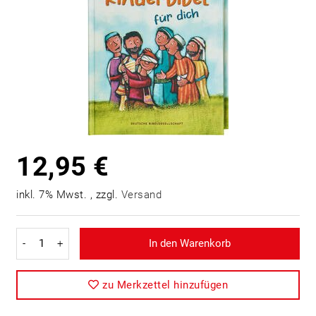
12,95 €
inkl. 7% Mwst. , zzgl.
Versand
-
+
In den Warenkorb
zu Merkzettel hinzufügen