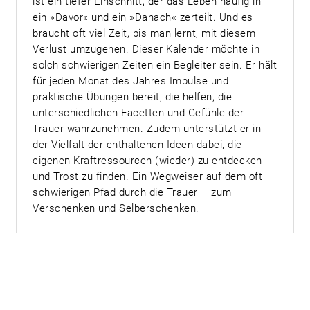
ist ein tiefer Einschnitt, der das Leben häufig in
ein »Davor« und ein »Danach« zerteilt. Und es
braucht oft viel Zeit, bis man lernt, mit diesem
Verlust umzugehen. Dieser Kalender möchte in
solch schwierigen Zeiten ein Begleiter sein. Er hält
für jeden Monat des Jahres Impulse und
praktische Übungen bereit, die helfen, die
unterschiedlichen Facetten und Gefühle der
Trauer wahrzunehmen. Zudem unterstützt er in
der Vielfalt der enthaltenen Ideen dabei, die
eigenen Kraftressourcen (wieder) zu entdecken
und Trost zu finden. Ein Wegweiser auf dem oft
schwierigen Pfad durch die Trauer – zum
Verschenken und Selberschenken.