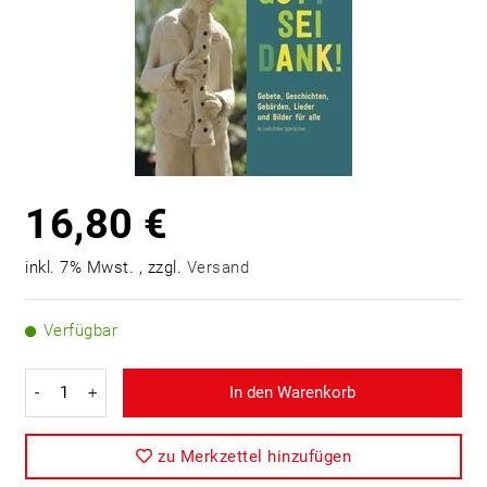
16,80 €
inkl. 7% Mwst. , zzgl.
Versand
Verfügbar
-
+
In den Warenkorb
zu Merkzettel hinzufügen