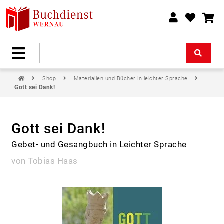
Shop
Materialien und Bücher in leichter Sprache
Gott sei Dank!
Gott sei Dank!
Gebet- und Gesangbuch in Leichter Sprache
von Tobias Haas