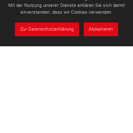
Mit der Nutzung unserer Dienste erklären Sie sich damit
einverstanden, dass wir Cookies verwenden.
Zur Datenschutzerklärung
Akzeptieren
Über uns
Fon: 07153 3001-164