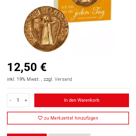
12,50 €
inkl. 19% Mwst. , zzgl.
Versand
-
+
In den Warenkorb
zu Merkzettel hinzufügen