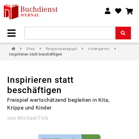
Shop
Religionspädagogik
Kindergarten
Inspirieren statt beschäftigen
Inspirieren statt
beschäftigen
Freispiel wertschätzend begleiten in Kita,
Krippe und Kinder
von Michael Fink