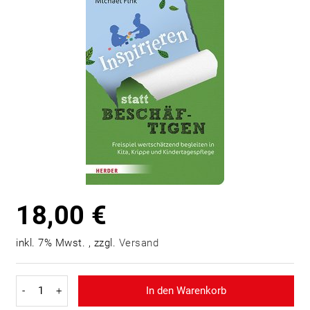
18,00 €
inkl. 7% Mwst. , zzgl.
Versand
-
+
In den Warenkorb