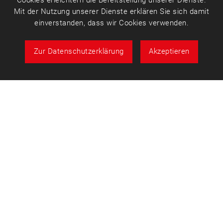
Mit der Nutzung unserer Dienste erklären Sie sich damit
einverstanden, dass wir Cookies verwenden.
Zur Datenschutzerklärung
Akzeptieren
Über uns
Fon: 07153 3001-164