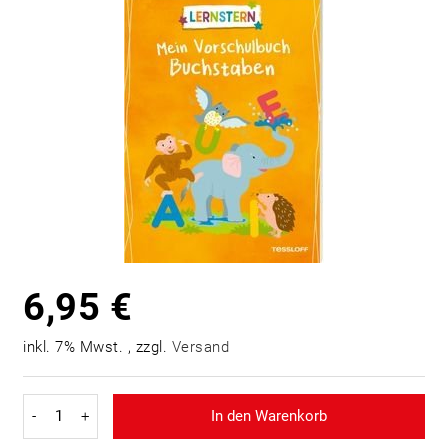
6,95 €
inkl. 7% Mwst. , zzgl.
Versand
-
+
In den Warenkorb