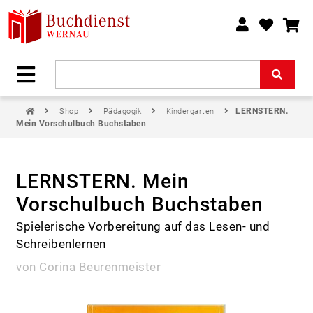
LERNSTERN.
Shop
Pädagogik
Kindergarten
Mein Vorschulbuch Buchstaben
LERNSTERN. Mein
Vorschulbuch Buchstaben
Spielerische Vorbereitung auf das Lesen- und
Schreibenlernen
von Corina Beurenmeister