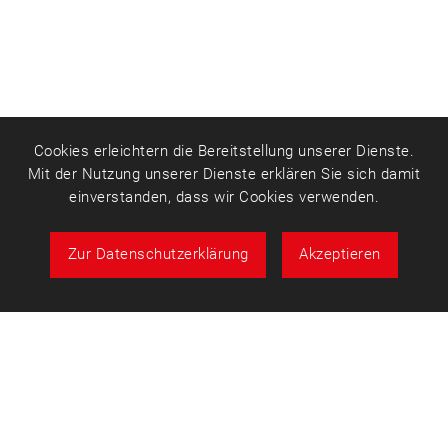
Cookies erleichtern die Bereitstellung unserer Dienste.
Mit der Nutzung unserer Dienste erklären Sie sich damit
einverstanden, dass wir Cookies verwenden.
Zur Datenschutzerklärung
Akzeptieren