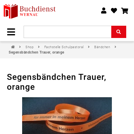
Shop
Fachstelle Schulpastoral
Bändchen
Segensbändchen Trauer, orange
Segensbändchen Trauer,
orange