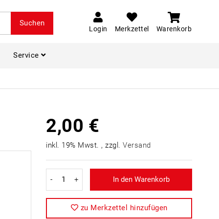
Suchen
Login
Merkzettel
Warenkorb
Service
2,00 €
inkl. 19% Mwst. , zzgl.
Versand
-
+
In den Warenkorb
zu Merkzettel hinzufügen