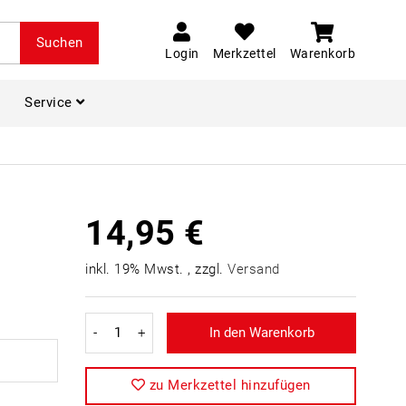
Suchen
Login
Merkzettel
Warenkorb
Service
14,95 €
inkl. 19% Mwst. , zzgl.
Versand
-
+
In den Warenkorb
zu Merkzettel hinzufügen