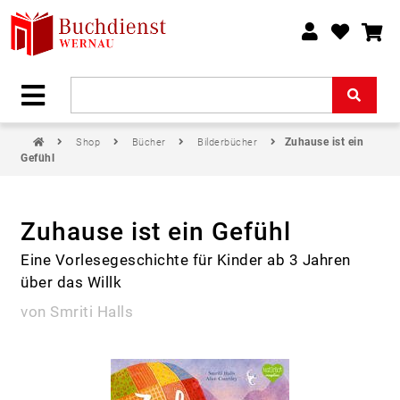
Zuhause ist ein
Shop
Bücher
Bilderbücher
Gefühl
Zuhause ist ein Gefühl
Eine Vorlesegeschichte für Kinder ab 3 Jahren
über das Willk
von Smriti Halls