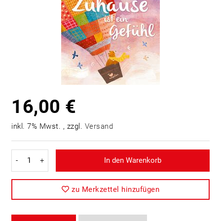
16,00 €
inkl. 7% Mwst. , zzgl.
Versand
-
+
In den Warenkorb
zu Merkzettel hinzufügen