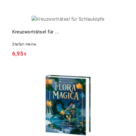
Kreuzworträtsel für ...
Stefan Heine
6,95
€