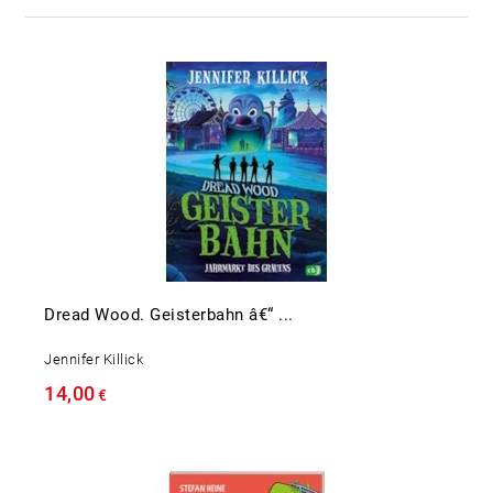
Dread Wood. Geisterbahn â€“ ...
Jennifer Killick
14,00
€