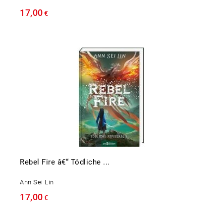
17,00
€
Rebel Fire â€“ Tödliche ...
Ann Sei Lin
17,00
€