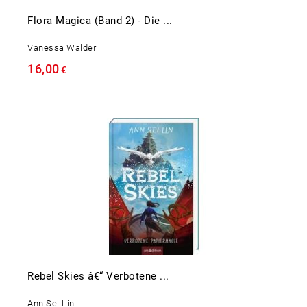
Flora Magica (Band 2) - Die ...
Vanessa Walder
16,00
€
Rebel Skies â€“ Verbotene ...
Ann Sei Lin