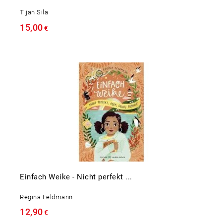
Tijan Sila
15,00
€
Einfach Weike - Nicht perfekt ...
Regina Feldmann
12,90
€