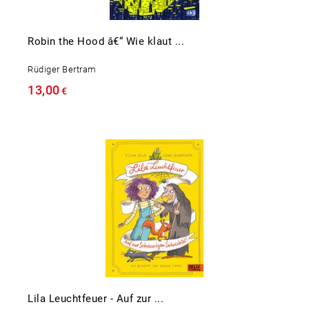
Robin the Hood â€“ Wie klaut ...
Rüdiger Bertram
13,00
€
Lila Leuchtfeuer - Auf zur ...