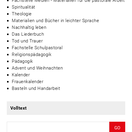
Fachstelle Medien - Materialien für die pastorale Arbeit
Spiritualität
Theologie
Materialien und Bücher in leichter Sprache
Nachhaltig leben
Das Liederbuch
Tod und Trauer
Fachstelle Schulpastoral
Religionspädagogik
Pädagogik
Advent und Weihnachten
Kalender
Frauenkalender
Basteln und Handarbeit
Volltext
GO