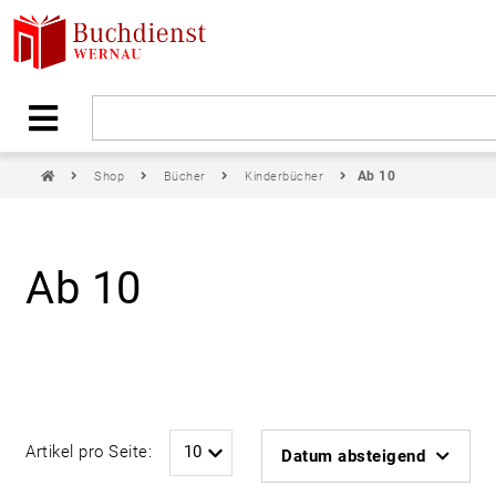
Ab 10
Shop
Bücher
Kinderbücher
Ab 10
Artikel pro Seite:
Datum absteigend