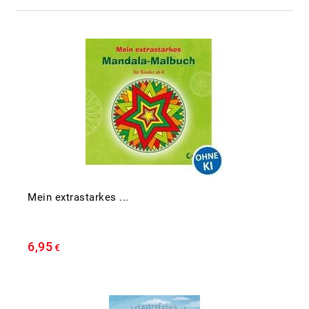
Mein extrastarkes ...
6,95
€