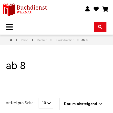
ab 8
Shop
Bücher
Kinderbücher
ab 8
Artikel pro Seite:
Datum absteigend