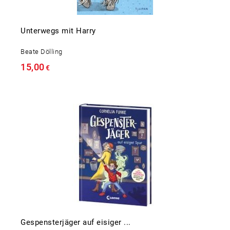
Unterwegs mit Harry
Beate Dölling
15,00
€
Gespensterjäger auf eisiger ...