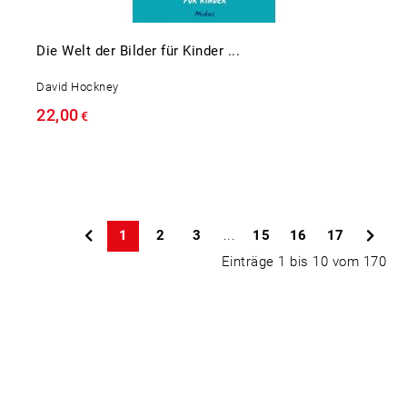
Die Welt der Bilder für Kinder ...
David Hockney
22,00
€
1
2
3
...
15
16
17
Einträge 1 bis 10 vom 170