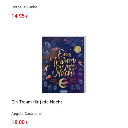
Cornelia Funke
14,95
€
Ein Traum für jede Nacht
Angela Casabene
18,00
€