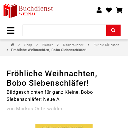
Shop
Bücher
Kinderbücher
Für die Kleinsten
Fröhliche Weihnachten, Bobo Siebenschläfer!
Fröhliche Weihnachten,
Bobo Siebenschläfer!
Bildgeschichten für ganz Kleine, Bobo
Siebenschläfer: Neue A
von Markus Osterwalder