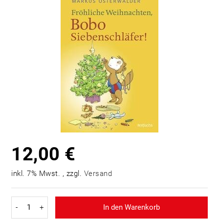
12,00 €
inkl. 7% Mwst. , zzgl.
Versand
-
+
In den Warenkorb