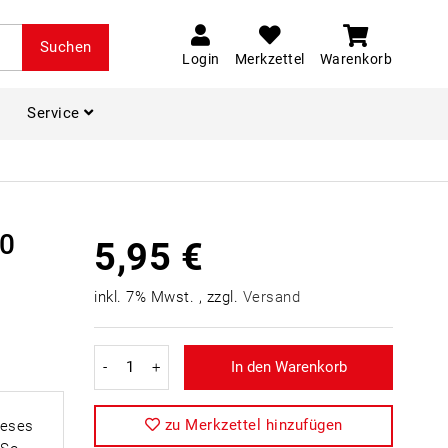
Suchen
Login
Merkzettel
Warenkorb
Service
20
5,95 €
inkl. 7% Mwst. , zzgl.
Versand
-
+
In den Warenkorb
zu Merkzettel hinzufügen
ieses