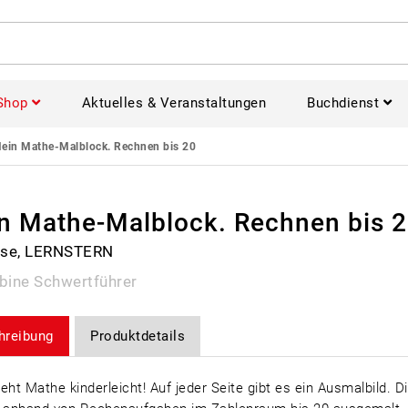
Shop
Aktuelles & Veranstaltungen
Buchdienst
ein Mathe-Malblock. Rechnen bis 20
n Mathe-Malblock. Rechnen bis 
sse, LERNSTERN
bine Schwertführer
hreibung
Produktdetails
eht Mathe kinderleicht! Auf jeder Seite gibt es ein Ausmalbild. D