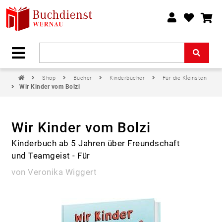
Shop
Bücher
Kinderbücher
Für die Kleinsten
Wir Kinder vom Bolzi
Wir Kinder vom Bolzi
Kinderbuch ab 5 Jahren über Freundschaft
und Teamgeist - Für
von Veronika Wiggert