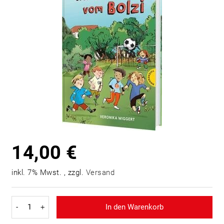
14,00 €
inkl. 7% Mwst. , zzgl.
Versand
-
+
In den Warenkorb